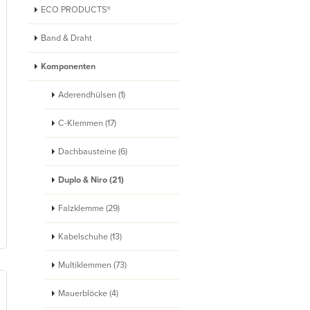
ECO PRODUCTS®
Band & Draht
Komponenten
Aderendhülsen (1)
C-Klemmen (17)
Dachbausteine (6)
Duplo & Niro (21)
Falzklemme (29)
Kabelschuhe (13)
Multiklemmen (73)
Mauerblöcke (4)