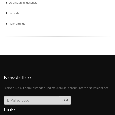
Überspannungsschutz
Sicherheit
Rohrleitungen
Newsletterr
Bleiben Sie auf dem Laufenden und melden Sie sich für unseren Newsletter an!
Go!
Links