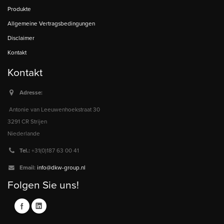
Produkte
Allgemeine Vertragsbedingungen
Disclaimer
Kontakt
Kontakt
Adresse:
Antonie van Leeuwenhoekstraat 30
3291 CR Strijen
Niederlande
Tel.:
+31(0)187 63 00 41
Email:
info@dkw-group.nl
Folgen Sie uns!