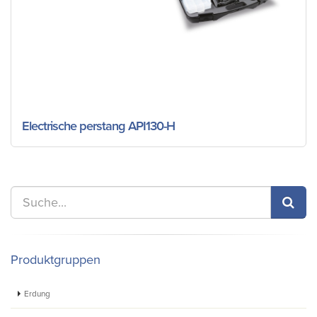
Electrische perstang API130-H
Produktgruppen
Erdung