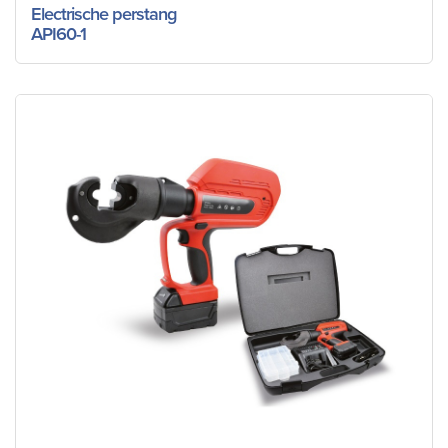
Electrische perstang
API60-1