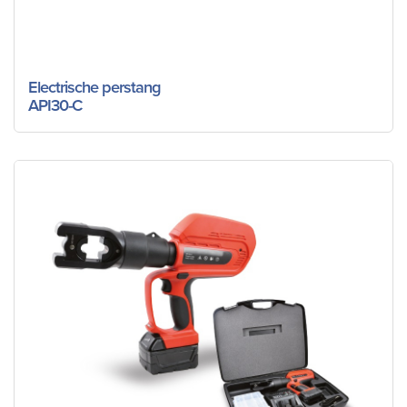
Electrische perstang
API30-C