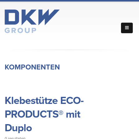
KOMPONENTEN
Klebestütze ECO-
PRODUCTS® mit
Duplo
0 resultaten.