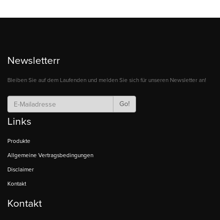
Newsletterr
Bleiben Sie auf dem Laufenden und melden Sie sich für unseren Newsletter an!
Go!
Links
Produkte
Allgemeine Vertragsbedingungen
Disclaimer
Kontakt
Kontakt