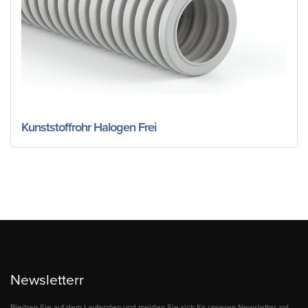
Kunststoffrohr Halogen Frei
Newsletterr
Bleiben Sie auf dem Laufenden und melden Sie sich für unseren Newsletter an!