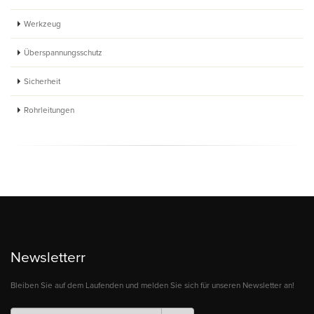
Werkzeug
Überspannungsschutz
Sicherheit
Rohrleitungen
Newsletterr
Bleiben Sie auf dem Laufenden und melden Sie sich für unseren Newsletter an!