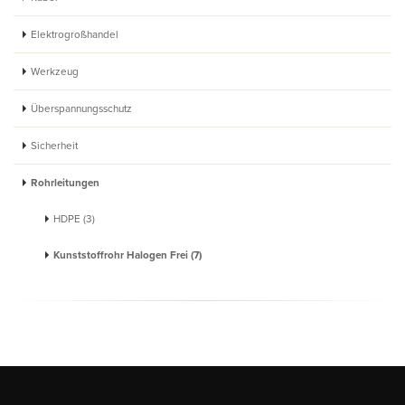
Elektrogroßhandel
Werkzeug
Überspannungsschutz
Sicherheit
Rohrleitungen
HDPE (3)
Kunststoffrohr Halogen Frei (7)