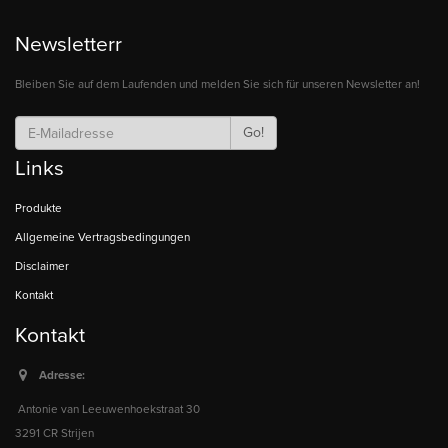
Newsletterr
Bleiben Sie auf dem Laufenden und melden Sie sich für unseren Newsletter an!
Go!
Links
Produkte
Allgemeine Vertragsbedingungen
Disclaimer
Kontakt
Kontakt
Adresse:
Antonie van Leeuwenhoekstraat 30
3291 CR Strijen