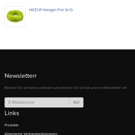
H0Z1-R Halogen Frei Gr/G
Newsletterr
Bleiben Sie auf dem Laufenden und melden Sie sich für unseren Newsletter an!
Go!
Links
Produkte
Allgemeine Vertragsbedingungen