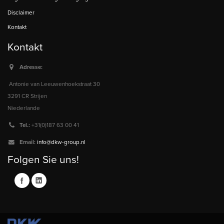
Disclaimer
Kontakt
Kontakt
Adresse:
Antonie van Leeuwenhoekstraat 30
3291 CR Strijen
Niederlande
Tel.:
+31(0)187 63 00 41
Email:
info@dkw-group.nl
Folgen Sie uns!