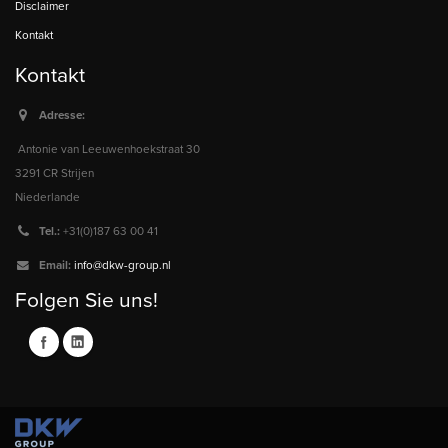
Disclaimer
Kontakt
Kontakt
Adresse:
Antonie van Leeuwenhoekstraat 30
3291 CR Strijen
Niederlande
Tel.:
+31(0)187 63 00 41
Email:
info@dkw-group.nl
Folgen Sie uns!