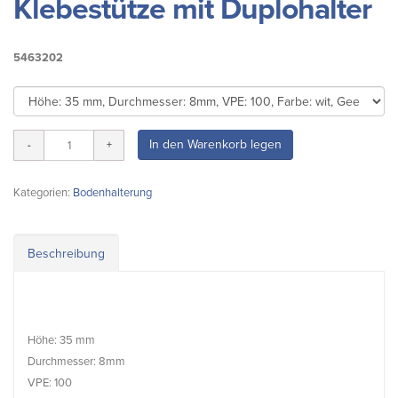
Klebestütze mit Duplohalter
5463202
In den Warenkorb legen
Kategorien:
Bodenhalterung
Beschreibung
Höhe: 35 mm
Durchmesser: 8mm
VPE: 100