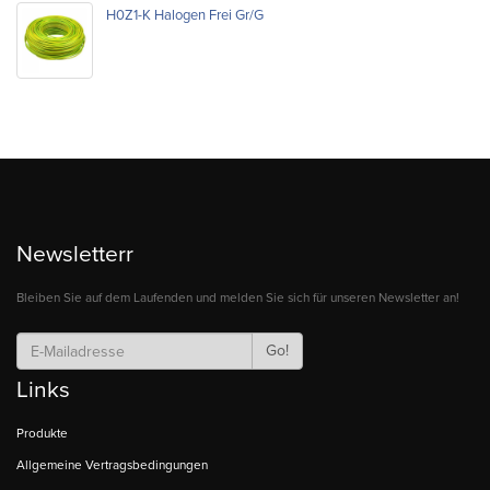
H0Z1-K Halogen Frei Gr/G
Newsletterr
Bleiben Sie auf dem Laufenden und melden Sie sich für unseren Newsletter an!
Go!
Links
Produkte
Allgemeine Vertragsbedingungen