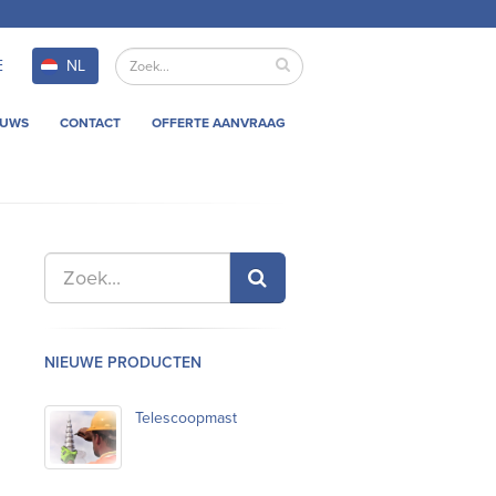
E
NL
EUWS
CONTACT
OFFERTE AANVRAAG
NIEUWE PRODUCTEN
Telescoopmast