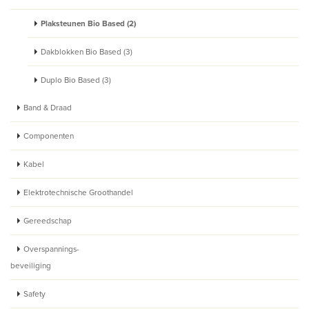
Plaksteunen Bio Based (2)
Dakblokken Bio Based (3)
Duplo Bio Based (3)
Band & Draad
Componenten
Kabel
Elektrotechnische Groothandel
Gereedschap
Overspannings-
beveiliging
Safety