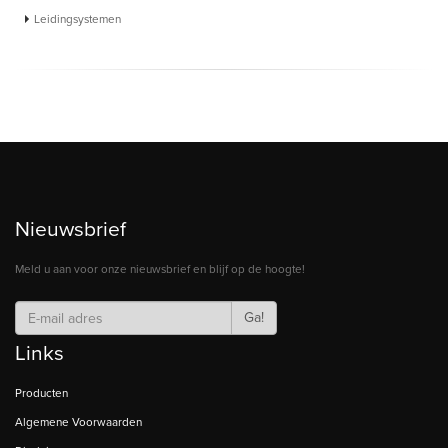
Leidingsystemen
Nieuwsbrief
Meld u aan voor onze nieuwsbrief en blijf op de hoogte!
Ga!
Links
Producten
Algemene Voorwaarden