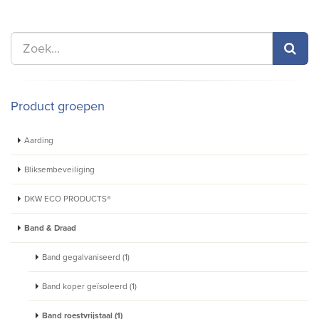
Product groepen
Aarding
Bliksembeveiliging
DKW ECO PRODUCTS®
Band & Draad
Band gegalvaniseerd (1)
Band koper geïsoleerd (1)
Band roestvrijstaal (1)