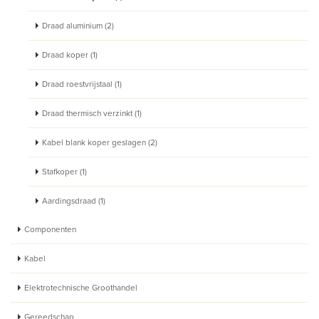
Draad aluminium (2)
Draad koper (1)
Draad roestvrijstaal (1)
Draad thermisch verzinkt (1)
Kabel blank koper geslagen (2)
Stafkoper (1)
Aardingsdraad (1)
Componenten
Kabel
Elektrotechnische Groothandel
Gereedschap