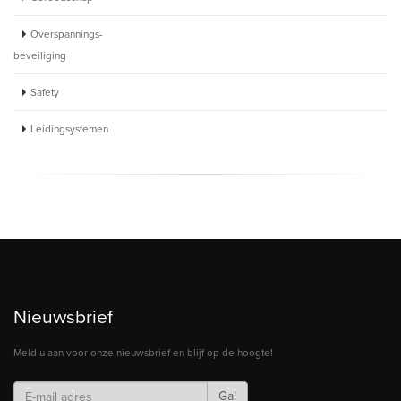
Overspannings-
beveiliging
Safety
Leidingsystemen
Nieuwsbrief
Meld u aan voor onze nieuwsbrief en blijf op de hoogte!
Ga!