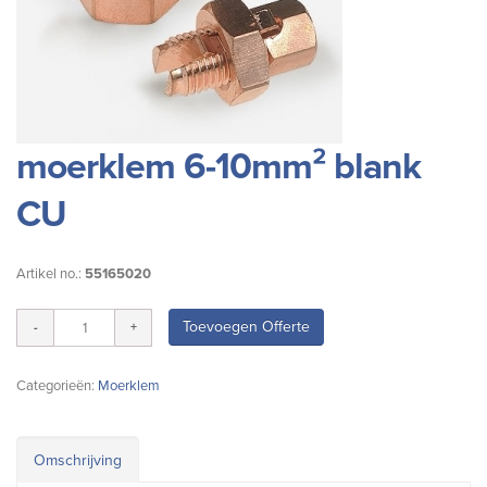
moerklem 6-10mm² blank
CU
Artikel no.:
55165020
Toevoegen Offerte
Categorieën:
Moerklem
Omschrijving