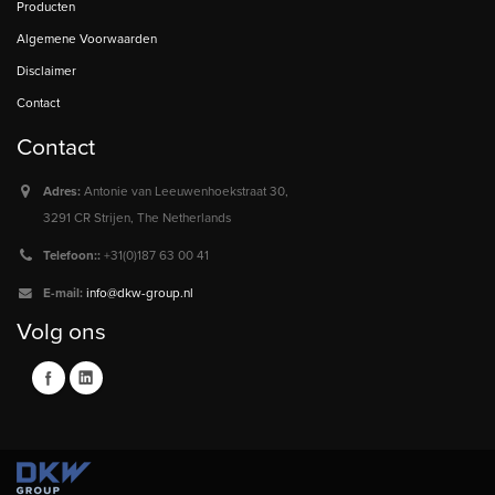
Producten
Algemene Voorwaarden
Disclaimer
Contact
Contact
Adres:
Antonie van Leeuwenhoekstraat 30,
3291 CR Strijen, The Netherlands
Telefoon::
+31(0)187 63 00 41
E-mail:
info@dkw-group.nl
Volg ons