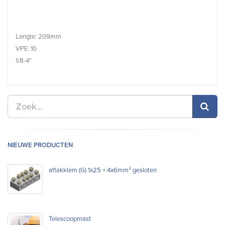
Lengte: 209mm
VPE: 10
1/8-4"
NIEUWE PRODUCTEN
aftakklem (G) 1x25 + 4x6mm² gesloten
Telescoopmast