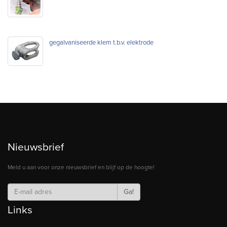
gegalvaniseerde klem t.b.v. elektrode
Nieuwsbrief
Meld u aan voor onze nieuwsbrief en blijf op de hoogte!
Ga!
Links