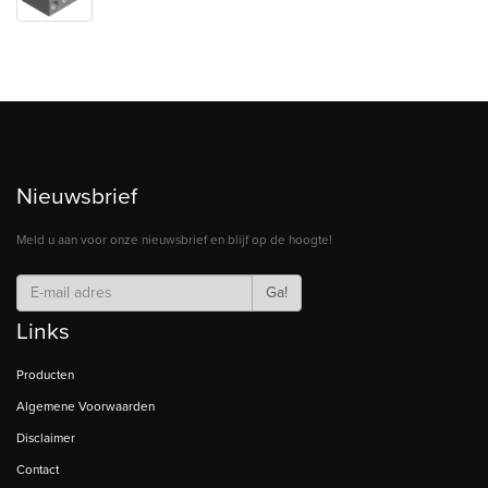
Nieuwsbrief
Meld u aan voor onze nieuwsbrief en blijf op de hoogte!
Ga!
Links
Producten
Algemene Voorwaarden
Disclaimer
Contact