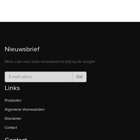
Nieuwsbrief
Meld u aan voor onze nieuwsbrief en blijf op de hoogte!
Ga!
Links
Producten
Algemene Voorwaarden
Disclaimer
Contact