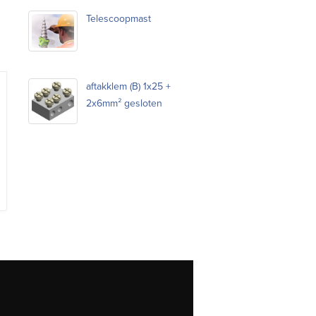
Telescoopmast
aftakklem (B) 1x25 +
2x6mm² gesloten