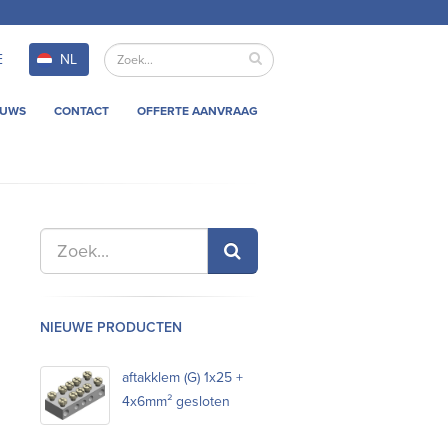
E
NL
EUWS
CONTACT
OFFERTE AANVRAAG
NIEUWE PRODUCTEN
aftakklem (G) 1x25 +
4x6mm² gesloten