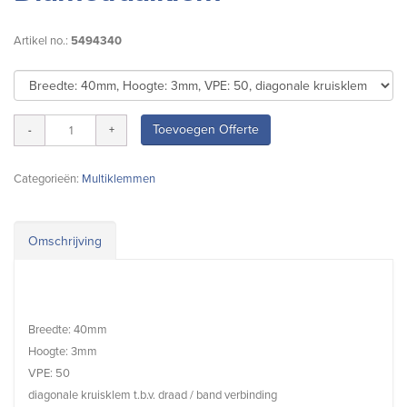
Artikel no.:
5494340
Toevoegen Offerte
Categorieën:
Multiklemmen
Omschrijving
Breedte: 40mm
Hoogte: 3mm
VPE: 50
diagonale kruisklem t.b.v. draad / band verbinding