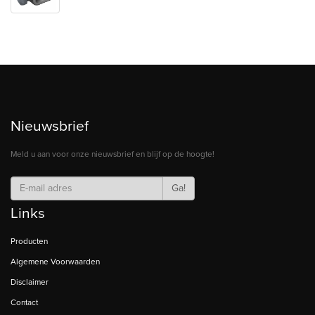
Nieuwsbrief
Meld u aan voor onze nieuwsbrief en blijf op de hoogte!
Ga!
Links
Producten
Algemene Voorwaarden
Disclaimer
Contact