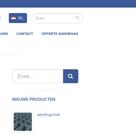
E
NL
EUWS
CONTACT
OFFERTE AANVRAAG
NIEUWE PRODUCTEN
aardingsmat