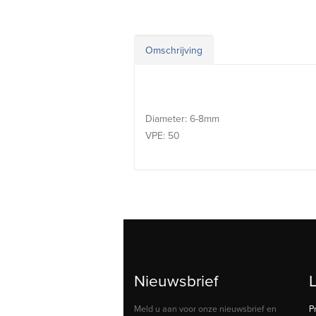
Omschrijving
Diameter: 6-8mm
VPE: 50
Nieuwsbrief
Meld u aan voor onze nieuwsbrief en
P