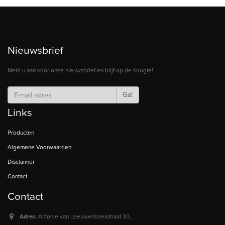
Nieuwsbrief
Meld u aan voor onze nieuwsbrief en blijf op de hoogte!
Ga!
Links
Producten
Algemene Voorwaarden
Disclaimer
Contact
Contact
Adres:
Antonie van Leeuwenhoekstraat 30,