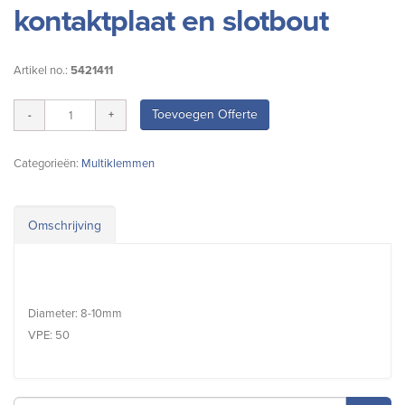
kontaktplaat en slotbout
Artikel no.:
5421411
Toevoegen Offerte
Categorieën:
Multiklemmen
Omschrijving
Diameter: 8-10mm
VPE: 50