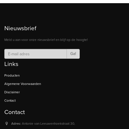
Nieuwsbrief
Meld u aan voor onze nieuwsbrief en blijf op de hoogte!
Ga!
Links
Producten
Algemene Voorwaarden
Disclaimer
Contact
Contact
Adres:
Antonie van Leeuwenhoekstraat 30,