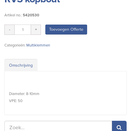
Artikel no.:
5420530
Toevoegen Offerte
Categorieën:
Multiklemmen
Omschrijving
Diameter: 8-10mm
VPE: 50