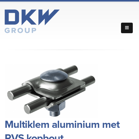
Multiklem aluminium met
RVS kopbout