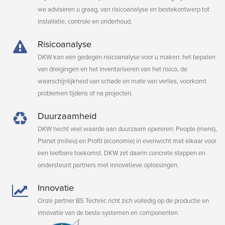
we adviseren u graag, van risicoanalyse en bestekontwerp tot
installatie, controle en onderhoud.
Risicoanalyse
DKW kan een gedegen risicoanalyse voor u maken: het bepalen
van dreigingen en het inventariseren van het risico, de
waarschijnlijkheid van schade en mate van verlies, voorkomt
problemen tijdens of na projecten.
Duurzaamheid
DKW hecht veel waarde aan duurzaam opereren: People (mens),
Planet (milieu) en Profit (economie) in evenwicht met elkaar voor
een leefbare toekomst. DKW zet daarin concrete stappen en
ondersteunt partners met innovatieve oplossingen.
Innovatie
Onze partner BS Technic richt zich volledig op de productie en
innovatie van de beste systemen en componenten.