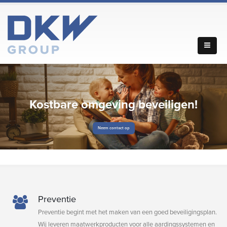
Kostbare omgeving beveiligen!
Neem contact op
Preventie
Preventie begint met het maken van een goed beveiligingsplan.
Wij leveren maatwerkproducten voor alle aardingssystemen en