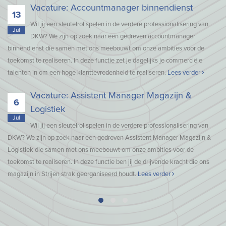
Vacature: Accountmanager binnendienst
13
Wil jij een sleutelrol spelen in de verdere professionalisering van
Jul
DKW? We zijn op zoek naar een gedreven accountmanager
binnendienst die samen met ons meebouwt om onze ambities voor de
toekomst te realiseren. In deze functie zet je dagelijks je commerciële
talenten in om een hoge klanttevredenheid te realiseren.
Lees verder
Vacature: Assistent Manager Magazijn &
6
Logistiek
Jul
Wil jij een sleutelrol spelen in de verdere professionalisering van
DKW? We zijn op zoek naar een gedreven Assistent Manager Magazijn &
Logistiek die samen met ons meebouwt om onze ambities voor de
toekomst te realiseren. In deze functie ben jij de drijvende kracht die ons
magazijn in Strijen strak georganiseerd houdt.
Lees verder