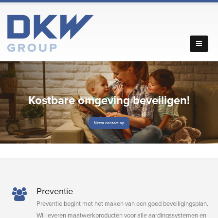
Kostbare omgeving beveiligen!
Neem contact op
Preventie
Preventie begint met het maken van een goed beveiligingsplan.
Wij leveren maatwerkproducten voor alle aardingssystemen en