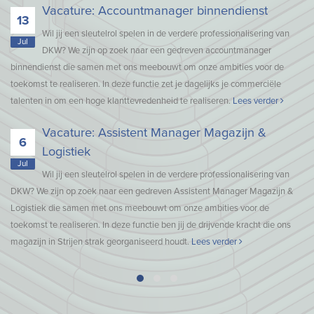
Vacature: Accountmanager binnendienst
13
Wil jij een sleutelrol spelen in de verdere professionalisering van
Jul
DKW? We zijn op zoek naar een gedreven accountmanager
binnendienst die samen met ons meebouwt om onze ambities voor de
toekomst te realiseren. In deze functie zet je dagelijks je commerciële
talenten in om een hoge klanttevredenheid te realiseren.
Lees verder
Vacature: Assistent Manager Magazijn &
6
Logistiek
Jul
Wil jij een sleutelrol spelen in de verdere professionalisering van
DKW? We zijn op zoek naar een gedreven Assistent Manager Magazijn &
Logistiek die samen met ons meebouwt om onze ambities voor de
toekomst te realiseren. In deze functie ben jij de drijvende kracht die ons
magazijn in Strijen strak georganiseerd houdt.
Lees verder