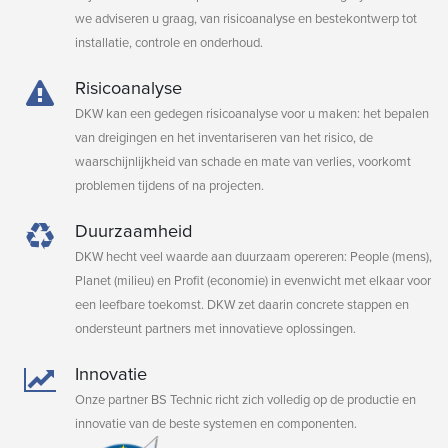
we adviseren u graag, van risicoanalyse en bestekontwerp tot
installatie, controle en onderhoud.
Risicoanalyse
DKW kan een gedegen risicoanalyse voor u maken: het bepalen
van dreigingen en het inventariseren van het risico, de
waarschijnlijkheid van schade en mate van verlies, voorkomt
problemen tijdens of na projecten.
Duurzaamheid
DKW hecht veel waarde aan duurzaam opereren: People (mens),
Planet (milieu) en Profit (economie) in evenwicht met elkaar voor
een leefbare toekomst. DKW zet daarin concrete stappen en
ondersteunt partners met innovatieve oplossingen.
Innovatie
Onze partner BS Technic richt zich volledig op de productie en
innovatie van de beste systemen en componenten.